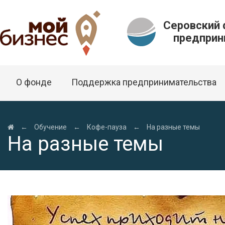
Серовский
предприни
О фонде
Поддержка предпринимательства
←
Обучение
←
Кофе-пауза
←
На разные темы
На разные темы