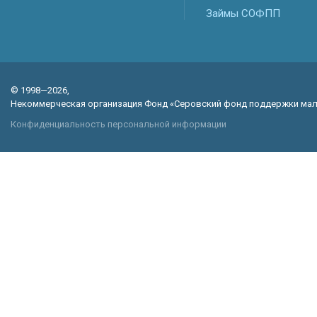
Займы СОФПП
© 1998—2026,
Некоммерческая организация Фонд «Серовский фонд поддержки мал
Конфиденциальность персональной информации