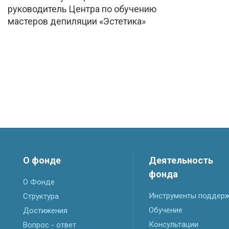
руководитель Центра по обучению
мастеров депиляции «Эстетика»
О фонде
Деятельность
фонда
О Фонде
Инструменты поддер
Структура
Обучение
Достижения
Консультации
Вопрос - ответ