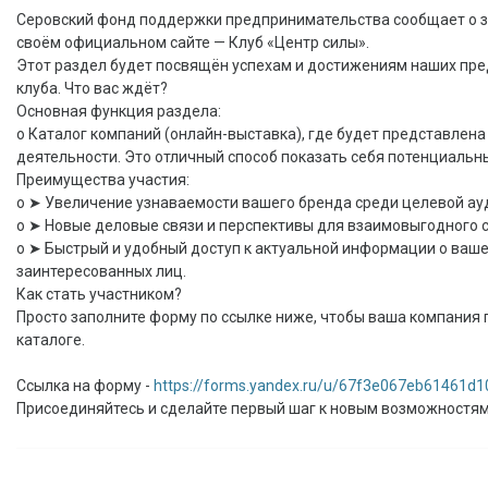
Серовский фонд поддержки предпринимательства сообщает о з
своём официальном сайте — Клуб «Центр силы».
Этот раздел будет посвящён успехам и достижениям наших пр
клуба. Что вас ждёт?
Основная функция раздела:
o Каталог компаний (онлайн-выставка), где будет представлен
деятельности. Это отличный способ показать себя потенциальн
Преимущества участия:
o ➤ Увеличение узнаваемости вашего бренда среди целевой ау
o ➤ Новые деловые связи и перспективы для взаимовыгодного 
o ➤ Быстрый и удобный доступ к актуальной информации о ваше
заинтересованных лиц.
Как стать участником?
Просто заполните форму по ссылке ниже, чтобы ваша компания
каталоге.
Ссылка на форму -
https://forms.yandex.ru/u/67f3e067eb61461d
Присоединяйтесь и сделайте первый шаг к новым возможностям