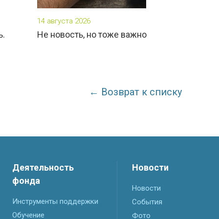
14 августа 2026
ь.
Не новость, но тоже важно
← Возврат к списку
Деятельность
Новости
фонда
Новости
Инструменты поддержки
События
Обучение
Фото