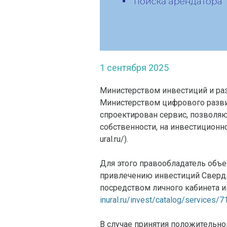
1 сентября 2025
Министерством инвестиций и ра
Министерством цифрового разви
спроектирован сервис, позволя
собственности, на инвестиционно
ural.ru/).
Для этого правообладатель объе
привлечению инвестиций Свердл
посредством личного кабинета и
inural.ru/invest/catalog/services/
В случае принятия положительн