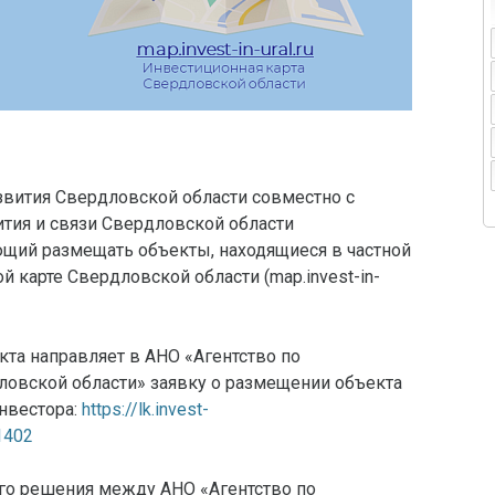
звития Свердловской области совместно с
тия и связи Свердловской области
ющий размещать объекты, находящиеся в частной
й карте Свердловской области (map.invest-in-
кта направляет в АНО «Агентство по
овской области» заявку о размещении объекта
нвестора:
https://lk.invest-
71402
ого решения между АНО «Агентство по