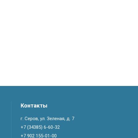
Контакты
г. Серов, ул. Зеленая, д. 7
+7 (34385) 6-60-32
+7 902 155-01-00