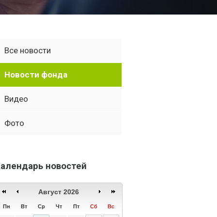
Все новости
Новости фонда
Видео
Фото
алендарь новостей
Август 2026
Пн
Вт
Ср
Чт
Пт
Сб
Вс