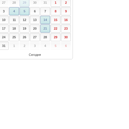
27
28
29
30
31
1
2
3
4
5
6
7
8
9
10
11
12
13
14
15
16
17
18
19
20
21
22
23
24
25
26
27
28
29
30
31
1
2
3
4
5
6
Сегодня