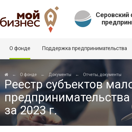
Серовский
предприни
О фонде
Поддержка предпринимательства
←
О фонде
←
Документы
←
Отчеты, документы
Реестр субъектов мало
предпринимательства 
за 2023 г.