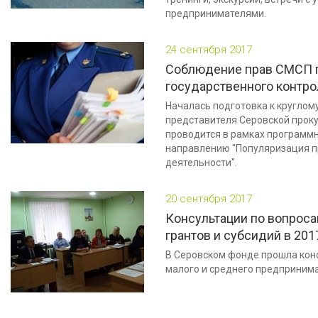
предпринимателями.
24 сентября 2017
Соблюдение прав СМСП 
государственного контро
Началась подготовка к круглому
представителя Серовской прок
проводится в рамках программ
направлению "Популяризация 
деятельности".
20 сентября 2017
Консультации по вопрос
грантов и субсидий в 2017
В Серовском фонде прошла кон
малого и среднего предпринима