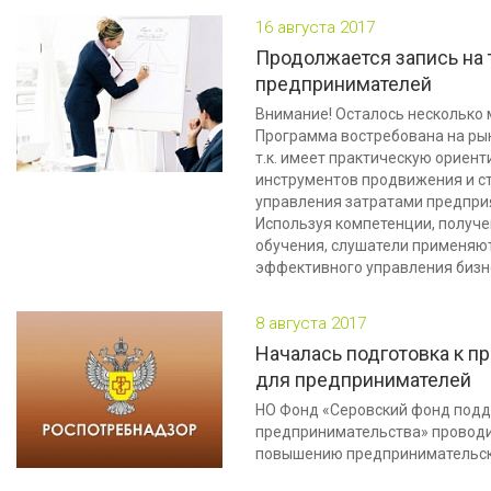
16 августа 2017
Продолжается запись на 
предпринимателей
Внимание! Осталось несколько м
Программа востребована на рын
т.к. имеет практическую ориен
инструментов продвижения и с
управления затратами предпри
Используя компетенции, получе
обучения, слушатели применяют
эффективного управления бизн
8 августа 2017
Началась подготовка к 
для предпринимателей
НО Фонд «Серовский фонд под
предпринимательства» проводи
повышению предпринимательск