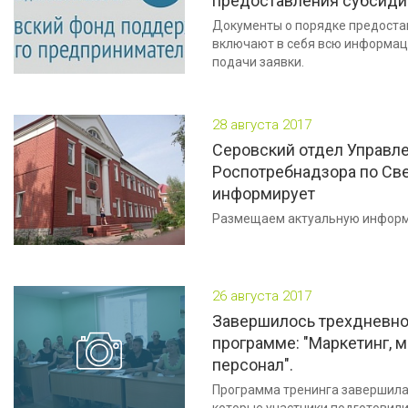
предоставления субсидий
Документы о порядке предостав
включают в себя всю информаци
подачи заявки.
28 августа 2017
Серовский отдел Управл
Роспотребнадзора по Св
информирует
Размещаем актуальную инфор
26 августа 2017
Завершилось трехдневно
программе: "Маркетинг, 
персонал".
Программа тренинга завершила
которые участники подготовили