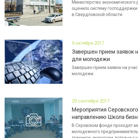
Министерство экономического 
оценило систему господдержки 
в Свердловской области
9 октября 2017
Завершен прием заявок н
для молодежи
Завершен прием заявок на учас
молодежи.
29 сентября 2017
Мероприятия Серовского
направлению Школа бизн
В Серовском фонде проходят м
молодежного предпринимательс
тренинги, экскурсии, встречи с