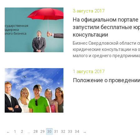
3 августа 2017
На официальном портале 
запустили бесплатные ю
консультации
Бизнес Свердловской области 
юридические консультации на 
малого и среднего предпринима
1 августа 2017
Положение о проведении
←
1
2
...
28
29
30
31
32
33
34
→