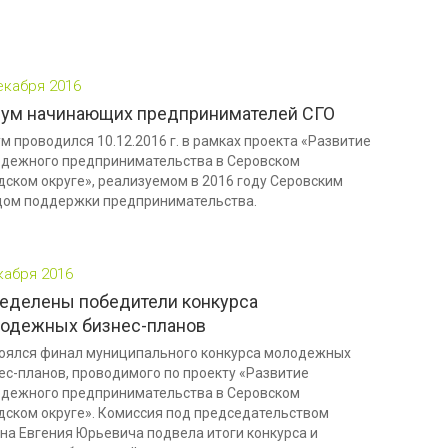
екабря 2016
ум начинающих предпринимателей СГО
м проводился 10.12.2016 г. в рамках проекта «Развитие
дежного предпринимательства в Серовском
дском округе», реализуемом в 2016 году Серовским
ом поддержки предпринимательства.
кабря 2016
еделены победители конкурса
одежных бизнес-планов
оялся финал муниципального конкурса молодежных
ес-планов, проводимого по проекту «Развитие
дежного предпринимательства в Серовском
дском округе». Комиссия под председательством
на Евгения Юрьевича подвела итоги конкурса и