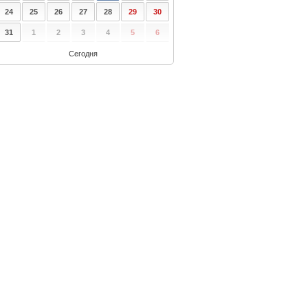
24
25
26
27
28
29
30
31
1
2
3
4
5
6
Сегодня