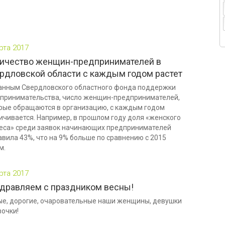
рта 2017
ичество женщин-предпринимателей в
рдловской области с каждым годом растет
анным Свердловского областного фонда поддержки
принимательства, число женщин-предпринимателей,
рые обращаются в организацию, с каждым годом
ичивается. Например, в прошлом году доля «женского
еса» среди заявок начинающих предпринимателей
авила 43%, что на 9% больше по сравнению с 2015
м.
рта 2017
дравляем с праздником весны!
е, дорогие, очаровательные наши женщины, девушки
вочки!