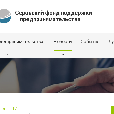
Серовский фонд поддержки
предпринимательства
редпринимательства
Новости
События
Лу
арта 2017