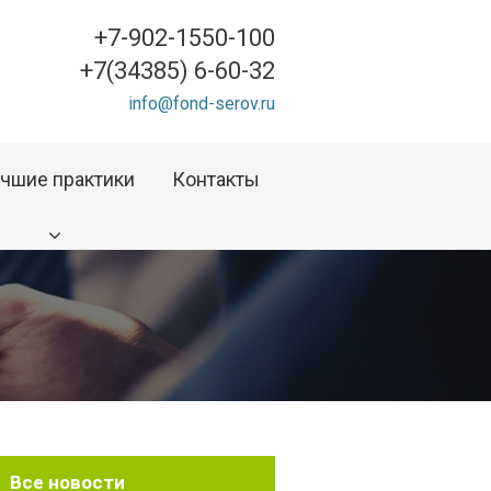
+7-902-1550-100
+7(34385) 6-60-32
info@fond-serov.ru
чшие практики
Контакты
Все новости