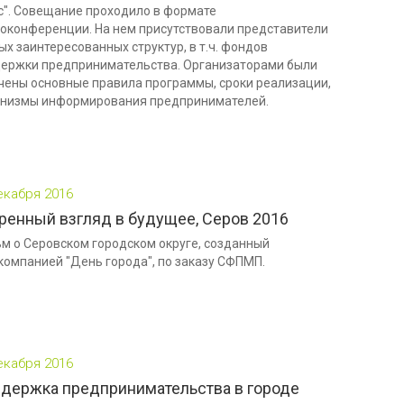
с". Совещание проходило в формате
оконференции. На нем присутствовали представители
ых заинтересованных структур, в т.ч. фондов
ержки предпринимательства. Организаторами были
чены основные правила программы, сроки реализации,
низмы информирования предпринимателей.
екабря 2016
ренный взгляд в будущее, Серов 2016
м о Серовском городском округе, созданный
компанией "День города", по заказу СФПМП.
екабря 2016
держка предпринимательства в городе