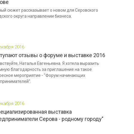
ове
ый сюжет рассказывает о новом для Серовского
дского округа направлении бизнеса.
екабря 2016
тупают отзывы о форуме и выставке 2016
вствуйте, Наталья Евгеньевна. Я хотела выразить
мную благодарность за приглашение на такое
ресное мероприятие - "Форум начинающих
принимателей".
екабря 2016
специализированная выставка
едприниматели Серова - родному городу"