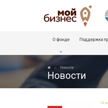
О фонде
Поддержка п
←
Новости
Новости
14 м