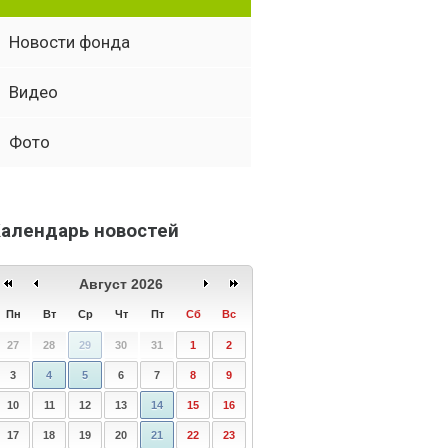
Новости фонда
Видео
Фото
алендарь новостей
Август 2026
Пн
Вт
Ср
Чт
Пт
Сб
Вс
27
28
29
30
31
1
2
3
4
5
6
7
8
9
10
11
12
13
14
15
16
17
18
19
20
21
22
23