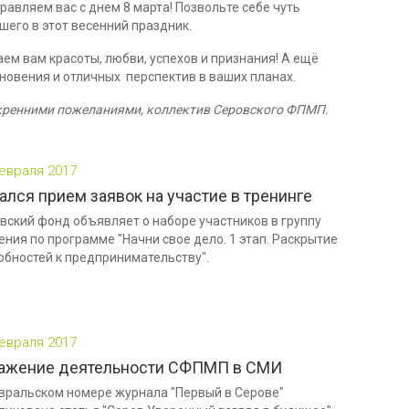
равляем вас с днем 8 марта! Позвольте себе чуть
шего в этот весенний праздник.
ем вам красоты, любви, успехов и признания! А ещё
новения и отличных перспектив в ваших планах.
кренними пожеланиями, коллектив Серовского ФПМП.
евраля 2017
ался прием заявок на участие в тренинге
вский фонд объявляет о наборе участников в группу
ения по программе "Начни свое дело. 1 этап. Раскрытие
обностей к предпринимательству".
евраля 2017
ажение деятельности СФПМП в СМИ
вральском номере журнала "Первый в Серове"