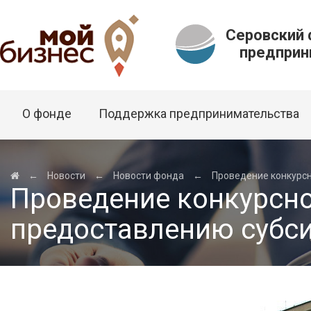
Серовский
предприни
О фонде
Поддержка предпринимательства
←
Новости
←
Новости фонда
←
Проведение конкурс
Проведение конкурсно
предоставлению субс