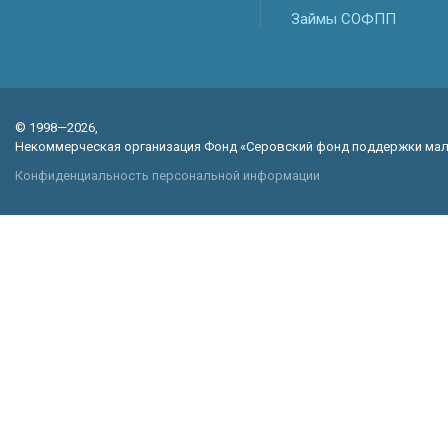
Займы СОФПП
© 1998—2026,
Некоммерческая организация Фонд «Серовский фонд поддержки мал
Конфиденциальность персональной информации