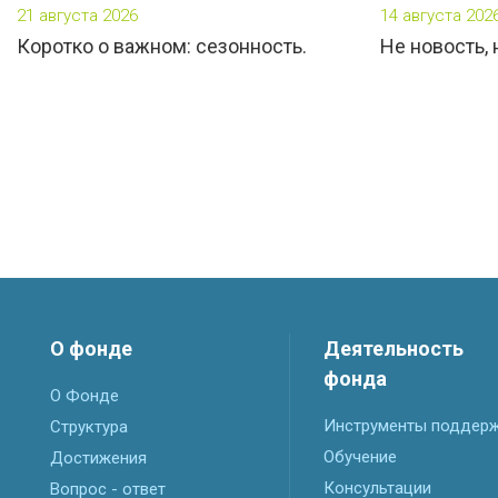
21 августа 2026
14 августа 202
Коротко о важном: сезонность.
Не новость,
О фонде
Деятельность
фонда
О Фонде
Инструменты поддер
Структура
Обучение
Достижения
Консультации
Вопрос - ответ