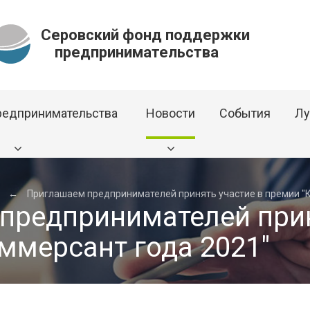
Серовский фонд поддержки
предпринимательства
редпринимательства
Новости
События
Лу
←
Приглашаем предпринимателей принять участие в премии "
предпринимателей прин
ммерсант года 2021"