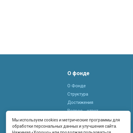
О фонде
О Фонде
Структура
Достижения
Вопрос - ответ
Мы используем cookies и метрические программы для
обработки персональных данных и улучшения сайта.
Нажимая «Хорошо» или продолжая пользоваться