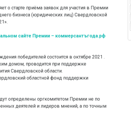
т о старте приёма заявок для участия в Премии
днего бизнеса (юридических лиц) Свердловской
21».
иальном сайте Премии – коммерсантъгода.рф
дения победителей состоится в октябре 2021 .
ким домом, проводится при поддержке
ития Свердловской области.
ердловский областной фонд поддержки
дут определены оргкомитетом Премии не по
нных деятелей и лидеров мнений, а по точным