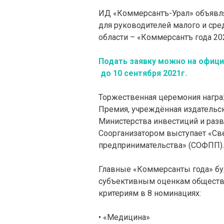
ИД «Коммерсантъ-Урал» объявляе
для руководителей малого и сре
области – «Коммерсантъ года 20
Подать заявку можно на офиц
до 10 сентября 2021г.
Торжественная церемония награж
Премия, учреждённая издательс
Министерства инвестиций и разв
Соорганизатором выступает «Св
предпринимательства» (СОФПП).
Главные «Коммерсанты года» бу
субъективным оценкам обществе
критериям в 8 номинациях:
• «Медицина»