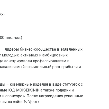
/х»
0 тыс. чел.)
а – лидеры бизнес-сообщества в заявленных
т молодых, активных и амбициозных
демонстрировали профессионализм и
оказали самый значительный рост прибыли и
ды – ювелирные изделия в виде статуэток с
ные ЮД MOISEIKIN®, а также подарки и
в и спонсоров. После награждения успешные
ны на сайте Ъ-Урал.»