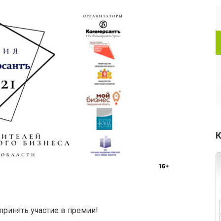
К
ринять участие в премии!