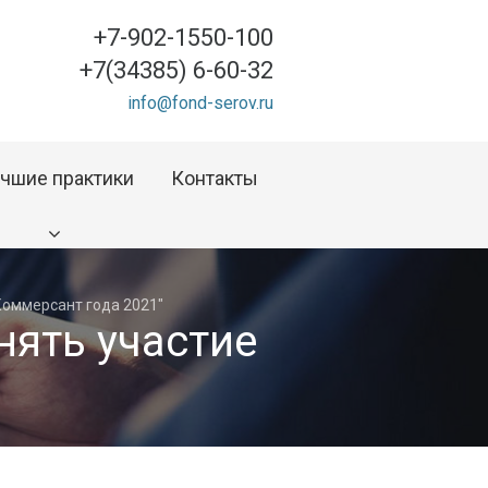
+7-902-1550-100
+7(34385) 6-60-32
info@fond-serov.ru
чшие практики
Контакты
Коммерсант года 2021"
ять участие