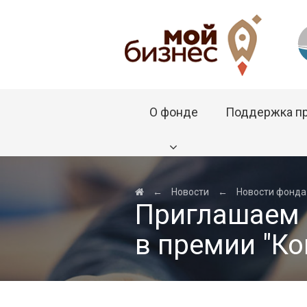
О фонде
Поддержка п
←
Новости
←
Новости фонда
Приглашаем 
в премии "Ко