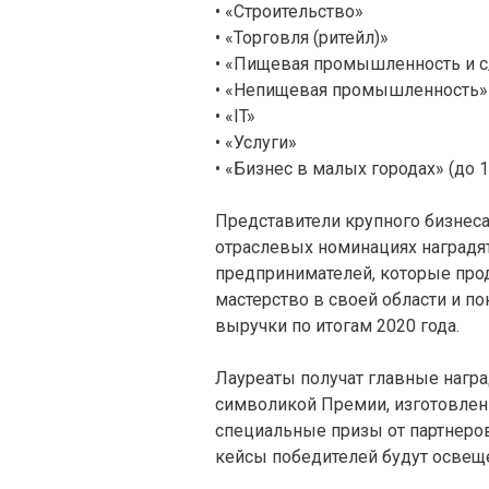
• «Строительство»
• «Торговля (ритейл)»
• «Пищевая промышленность и с
• «Непищевая промышленность»
• «IT»
• «Услуги»
• «Бизнес в малых городах» (до 10
Представители крупного бизнес
отраслевых номинациях наградя
предпринимателей, которые про
мастерство в своей области и п
выручки по итогам 2020 года.
Лауреаты получат главные награ
символикой Премии, изготовлен
специальные призы от партнеро
кейсы победителей будут освеще