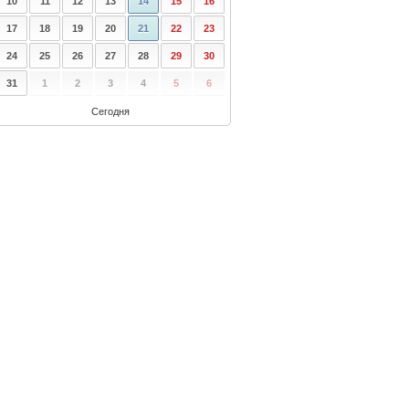
10
11
12
13
14
15
16
17
18
19
20
21
22
23
24
25
26
27
28
29
30
31
1
2
3
4
5
6
Сегодня