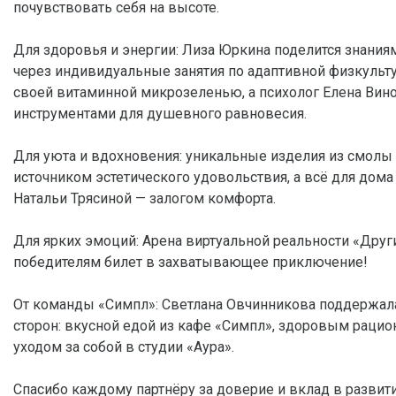
почувствовать себя на высоте.
Для здоровья и энергии: Лиза Юркина поделится знания
через индивидуальные занятия по адаптивной физкульту
своей витаминной микрозеленью, а психолог Елена Вин
инструментами для душевного равновесия.
Для уюта и вдохновения: уникальные изделия из смолы 
источником эстетического удовольствия, а всё для дома 
Натальи Трясиной — залогом комфорта.
Для ярких эмоций: Арена виртуальной реальности «Дру
победителям билет в захватывающее приключение!
От команды «Симпл»: Светлана Овчинникова поддержала 
сторон: вкусной едой из кафе «Симпл», здоровым рацио
уходом за собой в студии «Аура».
Спасибо каждому партнёру за доверие и вклад в развит