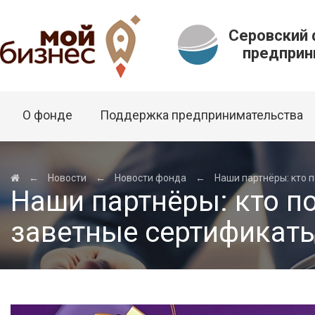
Серовский
предприни
О фонде
Поддержка предпринимательства
←
Новости
←
Новости фонда
←
Наши партнёры: кто 
Наши партнёры: кто п
заветные сертификат