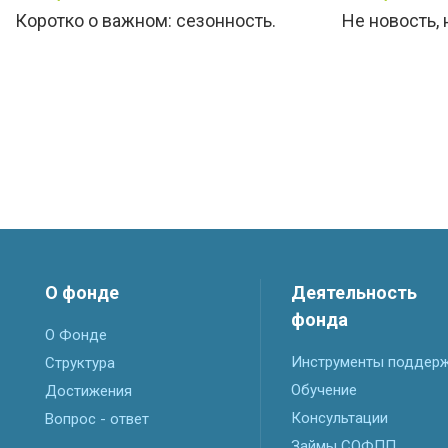
Коротко о важном: сезонность.
Не новость,
О фонде
Деятельность
фонда
О Фонде
Инструменты поддер
Структура
Обучение
Достижения
Консультации
Вопрос - ответ
Займы СОФПП