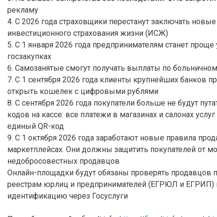
рекламу
4. С 2026 года страховщики перестанут заключать новы
инвестиционного страхования жизни (ИСЖ)
5. С 1 января 2026 года предпринимателям станет проще 
госзакупках
6. Самозанятые смогут получать выплаты по больнично
7. С 1 сентября 2026 года клиенты крупнейших банков п
открыть кошелек с цифровыми рублями
8. С сентября 2026 года покупатели больше не будут пут
кодов на кассе: все платежи в магазинах и салонах услуг
единый QR-код
9. С 1 октября 2026 года заработают новые правила про
маркетплейсах. Они должны защитить покупателей от м
недобросовестных продавцов
Онлайн-площадки будут обязаны проверять продавцов
реестрам юрлиц и предпринимателей (ЕГРЮЛ и ЕГРИП) 
идентификацию через Госуслуги