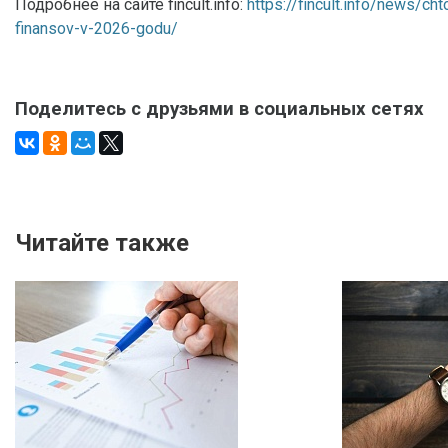
Подробнее на сайте fincult.info:
https://fincult.info/news/ch
finansov-v-2026-godu/
Поделитесь с друзьями в социальных сетях
Читайте также