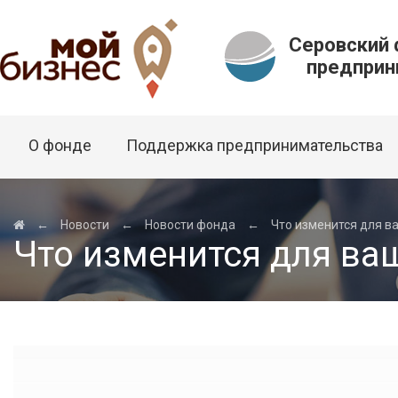
Серовский
предприни
О фонде
Поддержка предпринимательства
←
Новости
←
Новости фонда
←
Что изменится для в
Что изменится для ва