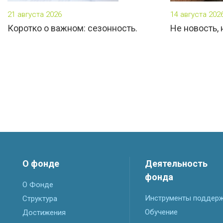
21 августа 2026
14 августа 202
Коротко о важном: сезонность.
Не новость,
О фонде
Деятельность
фонда
О Фонде
Инструменты поддер
Структура
Обучение
Достижения