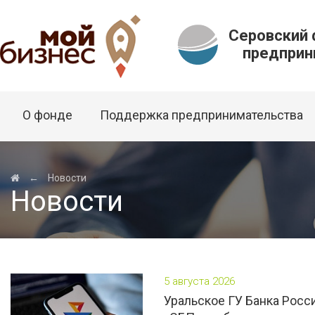
Серовский
предприни
О фонде
Поддержка предпринимательства
←
Новости
Новости
5 августа 2026
Уральское ГУ Банка Росс