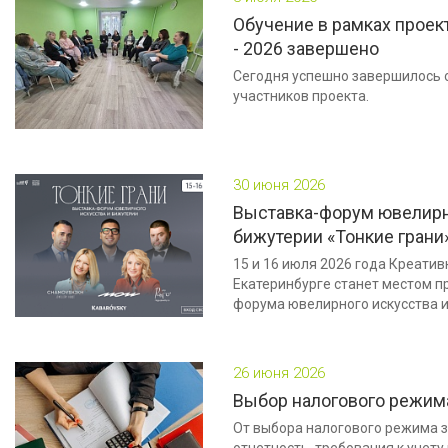
Обучение в рамках проек
- 2026 завершено
Сегодня успешно завершилось 
участников проекта.
30 июня 2026
Выставка-форум ювелирн
бижутерии «Тонкие грани
15 и 16 июля 2026 года Креати
Екатеринбурге станет местом п
форума ювелирного искусства и
26 июня 2026
Выбор налогового режима
От выбора налогового режима з
отчетность, требования к учет