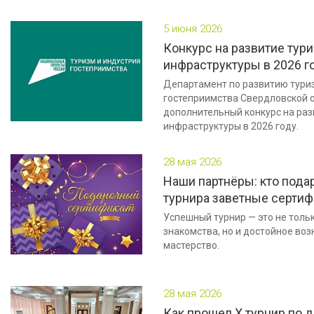
5 июня 2026
Конкурс на развитие тур
инфраструктуры в 2026 г
Департамент по развитию тури
гостеприимства Свердловской 
дополнительный конкурс на раз
инфраструктуры в 2026 году.
28 мая 2026
Наши партнёры: кто пода
турнира заветные серти
Успешный турнир — это не толь
знакомства, но и достойное во
мастерство.
28 мая 2026
Как прошел Х турнир по