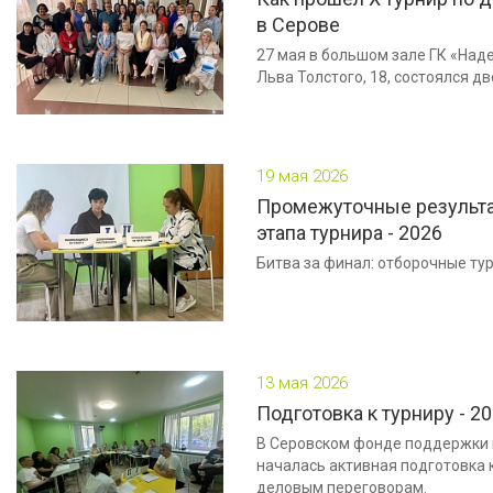
в Серове
27 мая в большом зале ГК «Наде
Льва Толстого, 18, состоялся д
19 мая 2026
Промежуточные результа
этапа турнира - 2026
Битва за финал: отборочные тур
13 мая 2026
Подготовка к турниру - 2
В Серовском фонде поддержки
началась активная подготовка 
деловым переговорам.